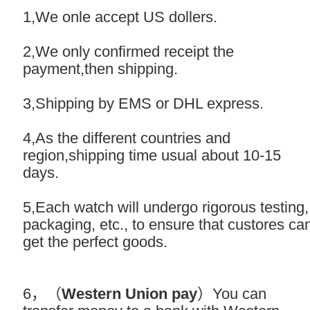
1,We onle accept US dollers.
2,We only confirmed receipt the
payment,then shipping.
3,Shipping by EMS or DHL express.
4,As the different countries and
region,shipping time usual about 10-15
days.
5,Each watch will undergo rigorous testing,
packaging, etc., to ensure that custores ca
get the perfect goods.
6，（
Western Union pay
）You can