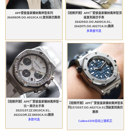
APF爱彼皇家橡树离岸型系列
【视频评测】APF厂爱彼皇家橡树离岸型顶
26408OR.OO.A010CA.01复刻高仿腕表
级复刻高仿手表
26420SO.OO.A600CA.01，
26420TI.OO.A027CA.01腕表
多表盘可选
【视频评测】APF厂爱彼皇家橡树离岸型一
【视频评测】APF厂爱彼皇家橡树离岸型系
比一高仿女手表
列15720ST.OO.A027CA.01顶级复刻高仿
26231ST.ZZ.D010CA.01，
腕表
26231OR.ZZ.D003CA.01腕表
多款可选
Calibre4308自动上链机芯