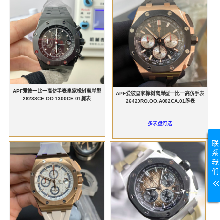
APF爱彼一比一高仿手表皇家橡树离岸型
APF爱彼皇家橡树离岸型一比一高仿手表
26238CE.OO.1300CE.01腕表
26420RO.OO.A002CA.01腕表
多表盘可选
联
系
我
们