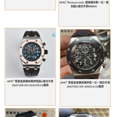
APS厂Richard mille 理查德米勒一比一复
刻超A高仿手表RM055
APF厂爱彼皇家橡树离岸型超A高仿手表
APF厂爱彼皇家橡树离岸型一比一高仿手表
26471SR.OO.D101CR.01腕表
26470SO.OO.A002CA.01腕表