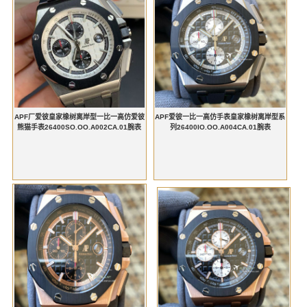
APF厂爱彼皇家橡树离岸型一比一高仿爱彼
APF爱彼一比一高仿手表皇家橡树离岸型系
熊猫手表26400SO.OO.A002CA.01腕表
列26400IO.OO.A004CA.01腕表