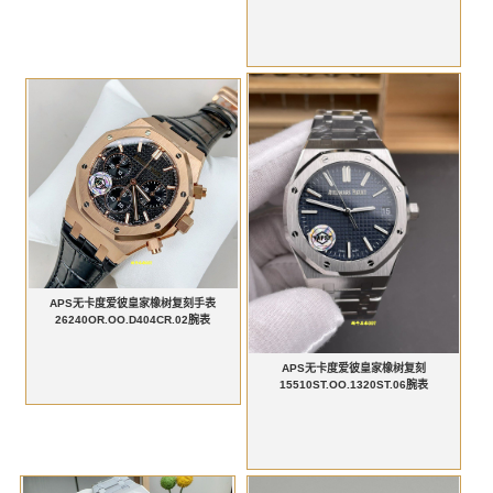
APS无卡度爱彼皇家橡树复刻手表
26240OR.OO.D404CR.02腕表
APS无卡度爱彼皇家橡树复刻
15510ST.OO.1320ST.06腕表