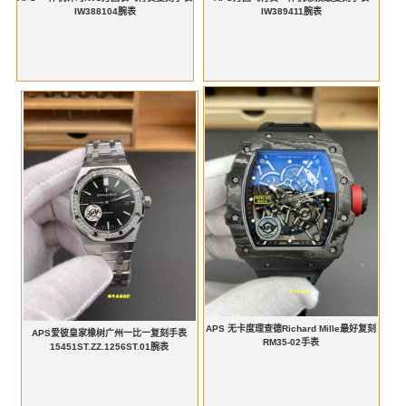
IW388104腕表
IW389411腕表
APS 无卡度理查德Richard Mille最好复刻
APS爱彼皇家橡树广州一比一复刻手表
RM35-02手表
15451ST.ZZ.1256ST.01腕表