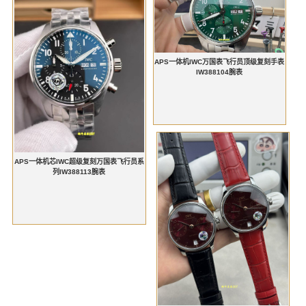
APS一体机IWC万国表飞行员顶级复刻手表
IW388104腕表
APS一体机芯IWC超级复刻万国表飞行员系
列IW388113腕表