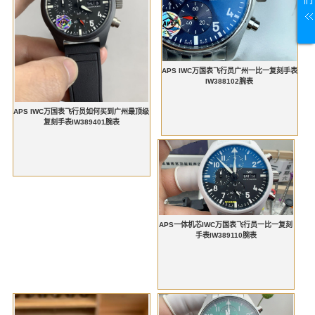
APS IWC万国表飞行员广州一比一复刻手表
IW388102腕表
APS IWC万国表飞行员如何买到广州最顶级
复刻手表IW389401腕表
APS一体机芯IWC万国表飞行员一比一复刻
手表IW389110腕表