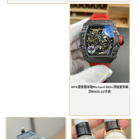
APS理查德米勒Richard Mille顶级复刻高
仿RM35-02手表