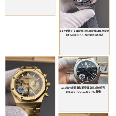
APS爱彼无卡度配重砝码皇家橡树离岸型系
列26420IO.OO.A009CA.01腕表
aps无卡度配重砝码爱彼皇家橡树系列
15510ST.OO.1320ST.07腕表