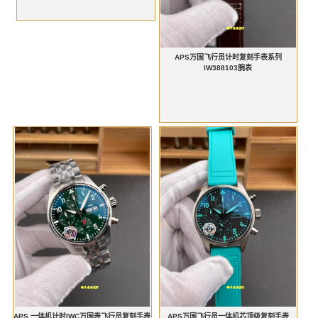
APS万国飞行员计时复刻手表系列
IW388103腕表
APS 一体机计时IWC万国表飞行员复刻手表
APS万国飞行员一体机芯顶级复刻手表