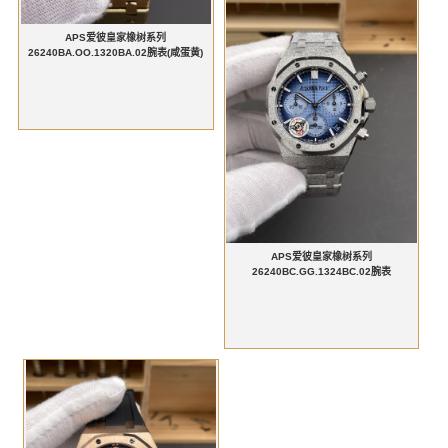
APS爱彼皇家橡树系列
26240BA.OO.1320BA.02腕表(咸蛋黄)
APS爱彼皇家橡树系列
26240BC.GG.1324BC.02腕表