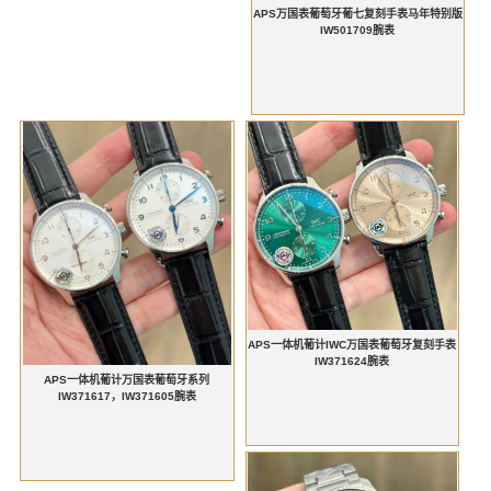
APS万国表葡萄牙葡七复刻手表马年特别版
IW501709腕表
APS一体机葡计IWC万国表葡萄牙复刻手表
IW371624腕表
APS一体机葡计万国表葡萄牙系列
IW371617，IW371605腕表