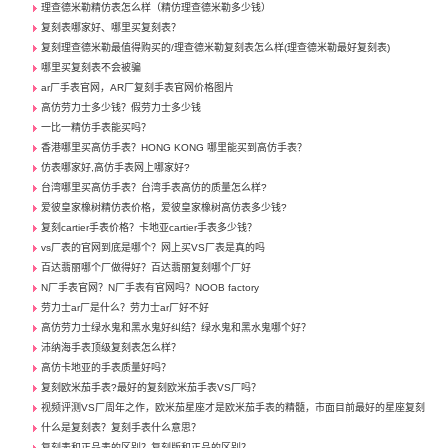
理查德米勒精仿表怎么样（精仿理查德米勒多少钱）
复刻表哪家好、哪里买复刻表？
复刻理查德米勒最值得购买的/理查德米勒复刻表怎么样(理查德米勒最好复刻表)
哪里买复刻表不会被骗
ar厂手表官网，AR厂复刻手表官网价格图片
高仿劳力士多少钱？假劳力士多少钱
一比一精仿手表能买吗？
香港哪里买高仿手表？HONG KONG 哪里能买到高仿手表？
仿表哪家好,高仿手表网上哪家好?
台湾哪里买高仿手表？台湾手表高仿的质量怎么样?
爱彼皇家橡树精仿表价格，爱彼皇家橡树高仿表多少钱?
复刻cartier手表价格？卡地亚cartier手表多少钱？
vs厂表的官网到底是哪个？网上买VS厂表是真的吗
百达翡丽哪个厂做得好？百达翡丽复刻哪个厂好
N厂手表官网？N厂手表有官网吗？NOOB factory
劳力士ar厂是什么？劳力士ar厂好不好
高仿劳力士绿水鬼和黑水鬼好纠结？绿水鬼和黑水鬼哪个好？
沛纳海手表顶级复刻表怎么样？
高仿卡地亚的手表质量好吗？
复刻欧米茄手表?最好的复刻欧米茄手表VS厂吗？
视频评测VS厂周年之作，欧米茄星座才是欧米茄手表的精髓，市面目前最好的星座复刻
什么是复刻表？复刻手表什么意思？
复刻表和正品表的区别？复刻版和正品的区别？