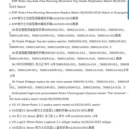
ERF Rolex day-date Free-Running Movement Top Grade Replication Watch M126334-
0033 Watch
ERF Rolex Free-Running Movement Replica Watch M126300-0018 Watch in Guangzho
ERF勞力士日誌型頂級複刻手錶m126334-0033腕表
ERF勞力士日誌型廣州複刻手錶m126300-0018腕表
3K百达翡丽顶级复刻手表5980/60G-001，5980/1A-014 ，5980/1R-001，5980R-001，
5980/1AR-001，5980/1400R-011，5980/1400G，5980/1A-019，5980/1A-001腕表
3K Patek Philippe Top-tier replica watche: 5980/60G-001, 5980/1A-014, 5980/1R-001,
5980R-001, 5980/1AR-001, 5980/1400R-011, 5980/1400G, 5980/1A-019, 5
3K百達翡麗頂級複刻手錶5980/60 G-001，5980/1A-014 ，5980/1R-001，5980R-001，
5980/1AR-001，5980/1400R-011，5980/1400G，5980/1A-019，5980/1A-001 腕表
3K 바이다에메랄드 최고급 복각 시계 5980/60G-001，5980/1A-014 ，5980/1R-001，5980R
001，5980/1AR-001，5980/1400R-011，5980/1400G，5980/1A-019，5980/1A-001손목
시계
3K Patek Philippe replica de alto nível assistir 5980/60 G-001，5980/1A-014 ，5980/1R
001，5980R-001，5980/1AR-001，5980/1400R-011，5980/1400G，5980/1A-019，5
Gold-plated high-end personalized Rolex Chronograph Daytona model "The Universe" -
the best replica watch model M126508-0008
VS V2 36mm Rolex 1:1 replica watch model m126234-0051 watch
VS日誌V2 36mm勞力士日誌型1:1複刻手錶m126234-0051腕表
VS 로그 V2 36mm 롤렉스 로그형 1:1 복각 시계 m126234-0051 시계
VS LogV2 36mm Rolex Logbook 1:1 relógio replica m126234-0051 relógio
VS日志V2 36mm 劳力士日志型1:1复刻手表m126234-0051腕表