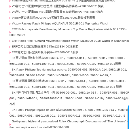
Vaucher機芯Richard Mille理查米勒RM 055 NTPT日本限量版頂級複刻腕表rm055
VS勞力士V2配重DD勞力士星期日曆型超A高仿手錶m228238-0071腕表
VS勞力士V2配重DD rolex星期日曆型最好複刻手錶m228239-0005腕表
Victory廠百達翡麗AQUANAUT笑臉手雷5261R-001頂級複刻腕表
Victory Factory Patek Philippe AQUANAUT 5261R-001 Top replica Watch
ERF Rolex day-date Free-Running Movement Top Grade Replication Watch M126334-
0033 Watch
ERF Rolex Free-Running Movement Replica Watch M126300-0018 Watch in Guangzho
ERF勞力士日誌型頂級複刻手錶m126334-0033腕表
ERF勞力士日誌型廣州複刻手錶m126300-0018腕表
3K百达翡丽顶级复刻手表5980/60G-001，5980/1A-014 ，5980/1R-001，5980R-001，
5980/1AR-001，5980/1400R-011，5980/1400G，5980/1A-019，5980/1A-001腕表
3K Patek Philippe Top-tier replica watche: 5980/60G-001, 5980/1A-014, 5980/1R-001,
5980R-001, 5980/1AR-001, 5980/1400R-011, 5980/1400G, 5980/1A-019, 5
3K百達翡麗頂級複刻手錶5980/60 G-001，5980/1A-014 ，5980/1R-001，5980R-001，
5980/1AR-001，5980/1400R-011，5980/1400G，5980/1A-019，5980/1A-001 腕表
3K 바이다에메랄드 최고급 복각 시계 5980/60G-001，5980/1A-014 ，5980/1R-001，5980R
001，5980/1AR-001，5980/1400R-011，5980/1400G，5980/1A-019，5980/1A-001손목
시계
3K Patek Philippe replica de alto nível assistir 5980/60 G-001，5980/1A-014 ，5980/1R
001，5980R-001，5980/1AR-001，5980/1400R-011，5980/1400G，5980/1A-019，5
Gold-plated high-end personalized Rolex Chronograph Daytona model "The Universe" -
the best replica watch model M126508-0008