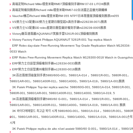
高端定制Richard Miller理查米勒RM07頂級複刻手錶RM 07-03 LITCHI腕表
高端定制複刻腕表Richard mille理查米勒RM67-02白法國正品螢光碳纖維
Vaucher機芯Richard Mille理查米勒RM 055 NTPT日本限量版頂級複刻腕表rm055
VS勞力士V2配重DD勞力士星期日曆型超A高仿手錶m228238-0071腕表
VS勞力士V2配重DD rolex星期日曆型最好複刻手錶m228239-0005腕表
Victory廠百達翡麗AQUANAUT笑臉手雷5261R-001頂級複刻腕表
Victory Factory Patek Philippe AQUANAUT 5261R-001 Top replica Watch
ERF Rolex day-date Free-Running Movement Top Grade Replication Watch M126334-
0033 Watch
ERF Rolex Free-Running Movement Replica Watch M126300-0018 Watch in Guangzho
ERF勞力士日誌型頂級複刻手錶m126334-0033腕表
ERF勞力士日誌型廣州複刻手錶m126300-0018腕表
3K百达翡丽顶级复刻手表5980/60G-001，5980/1A-014 ，5980/1R-001，5980R-001，
5980/1AR-001，5980/1400R-011，5980/1400G，5980/1A-019，5980/1A-001腕表
3K Patek Philippe Top-tier replica watche: 5980/60G-001, 5980/1A-014, 5980/1R-001,
5980R-001, 5980/1AR-001, 5980/1400R-011, 5980/1400G, 5980/1A-019, 5
3K百達翡麗頂級複刻手錶5980/60 G-001，5980/1A-014 ，5980/1R-001，5980R-001，
5980/1AR-001，5980/1400R-011，5980/1400G，5980/1A-019，5980/1A-001 腕表
3K 바이다에메랄드 최고급 복각 시계 5980/60G-001，5980/1A-014 ，5980/1R-001，5980R
001，5980/1AR-001，5980/1400R-011，5980/1400G，5980/1A-019，5980/1A-001손목
시계
3K Patek Philippe replica de alto nível assistir 5980/60 G-001，5980/1A-014 ，5980/1R