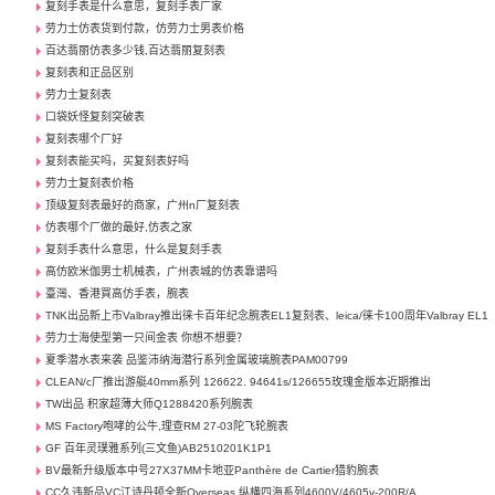
复刻手表是什么意思，复刻手表厂家
劳力士仿表货到付款，仿劳力士男表价格
百达翡丽仿表多少钱,百达翡丽复刻表
复刻表和正品区别
劳力士复刻表
口袋妖怪复刻突破表
复刻表哪个厂好
复刻表能买吗，买复刻表好吗
劳力士复刻表价格
顶级复刻表最好的商家，广州n厂复刻表
仿表哪个厂做的最好,仿表之家
复刻手表什么意思，什么是复刻手表
高仿欧米伽男士机械表，广州表城的仿表靠谱吗
臺灣、香港買高仿手表，腕表
TNK出品新上市Valbray推出徕卡百年纪念腕表EL1复刻表、leica/徕卡100周年Valbray EL1
劳力士海使型第一只间金表 你想不想要？
夏季潜水表来袭 品鉴沛纳海潜行系列金属玻璃腕表PAM00799
CLEAN/c厂推出游艇40mm系列 126622. 94641s/126655玫瑰金版本近期推出
TW出品 积家超薄大师Q1288420系列腕表
MS Factory咆哮的公牛,理查RM 27-03陀飞轮腕表
GF 百年灵璞雅系列(三文鱼)AB2510201K1P1
BV最新升级版本中号27X37MM卡地亚Panthère de Cartier猎豹腕表
CC久违新品VC江诗丹顿全新Overseas 纵横四海系列4600V/4605v-200R/A