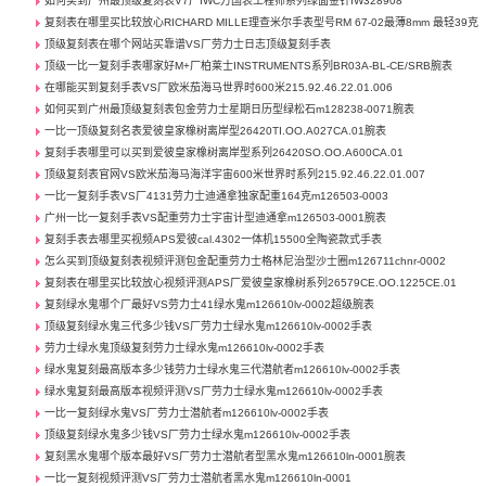
如何买到广州最顶级复刻表V7厂IWC万国表工程师系列绿面金针IW328908
复刻表在哪里买比较放心RICHARD MILLE理查米尔手表型号RM 67-02最薄8mm 最轻39克
顶级复刻表在哪个网站买靠谱VS厂劳力士日志顶级复刻手表
顶级一比一复刻手表哪家好M+厂柏莱士INSTRUMENTS系列BR03A-BL-CE/SRB腕表
在哪能买到复刻手表VS厂欧米茄海马世界时600米215.92.46.22.01.006
如何买到广州最顶级复刻表包金劳力士星期日历型绿松石m128238-0071腕表
一比一顶级复刻名表爱彼皇家橡树离岸型26420TI.OO.A027CA.01腕表
复刻手表哪里可以买到爱彼皇家橡树离岸型系列26420SO.OO.A600CA.01
顶级复刻表官网VS欧米茄海马海洋宇宙600米世界时系列215.92.46.22.01.007
一比一复刻手表VS厂4131劳力士迪通拿独家配重164克m126503-0003
广州一比一复刻手表VS配重劳力士宇宙计型迪通拿m126503-0001腕表
复刻手表去哪里买视频APS爱彼cal.4302一体机15500全陶瓷款式手表
怎么买到顶级复刻表视频评测包金配重劳力士格林尼治型沙士圈m126711chnr-0002
复刻表在哪里买比较放心视频评测APS厂爱彼皇家橡树系列26579CE.OO.1225CE.01
复刻绿水鬼哪个厂最好VS劳力士41绿水鬼m126610lv-0002超级腕表
顶级复刻绿水鬼三代多少钱VS厂劳力士绿水鬼m126610lv-0002手表
劳力士绿水鬼顶级复刻劳力士绿水鬼m126610lv-0002手表
绿水鬼复刻最高版本多少钱劳力士绿水鬼三代潜航者m126610lv-0002手表
绿水鬼复刻最高版本视频评测VS厂劳力士绿水鬼m126610lv-0002手表
一比一复刻绿水鬼VS厂劳力士潜航者m126610lv-0002手表
顶级复刻绿水鬼多少钱VS厂劳力士绿水鬼m126610lv-0002手表
复刻黑水鬼哪个版本最好VS厂劳力士潜航者型黑水鬼m126610ln-0001腕表
一比一复刻视频评测VS厂劳力士潜航者黑水鬼m126610ln-0001