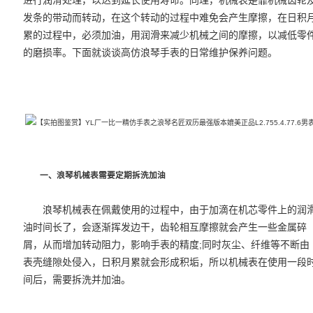
进行润滑处理，以达到延长使用寿命。同理，机械表是靠机械齿轮
发条的带动而转动，在这个转动的过程中难免会产生摩擦，在日积
累的过程中，必须加油，用润滑来减少机械之间的摩擦，以减低零
的磨损率。下面就谈谈高仿浪琴手表的日常维护保养问题。
一、
浪琴机械表
需要定期拆洗加油
浪琴机械表在佩戴使用的过程中，由于加滴在机芯零件上的润
油时间长了，会逐渐挥发边干，齿轮相互摩擦就会产生一些金属碎
屑，从而增加转动阻力，影响手表的精度;同时灰尘、纤维等不断由
表壳缝隙处侵入，日积月累就会形成积垢，所以机械表在使用一段
间后，需要拆洗并加油。