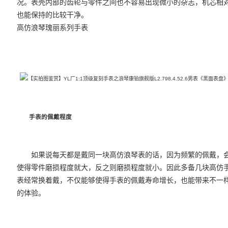
况。表壳内部的齿轮与零件之间也不容易出现微小的杂志，机芯相
也能保持的比较干净。
高仿浪琴瑰丽系列手表
手表的佩戴程度
如果说每天都是戴同一块高仿浪琴表的话，因为频繁的佩戴，
使得零件磨损程度就大，反之则磨损程度就小。因此多备几块高仿
表经常换着戴，不仅能够使得手表的佩戴寿命增长，也能带来不一
的体验。