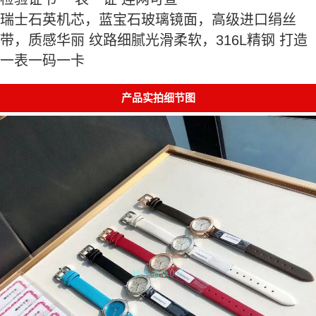
瑞士石英机芯，蓝宝石玻璃镜面，高级进口绢丝
带，质感华丽 纹路细腻光滑柔软，316L精钢 打造
一表一码一卡
产品实拍细节图