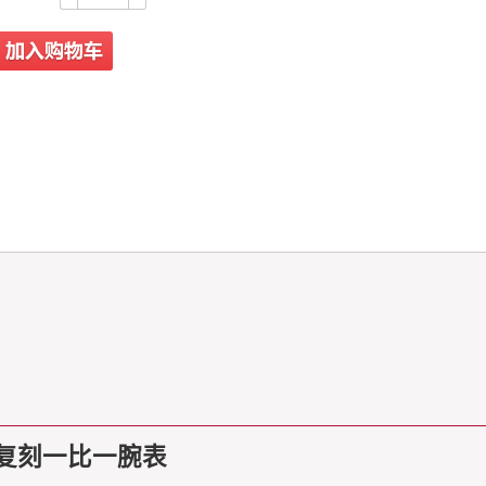
顶级复刻一比一腕表