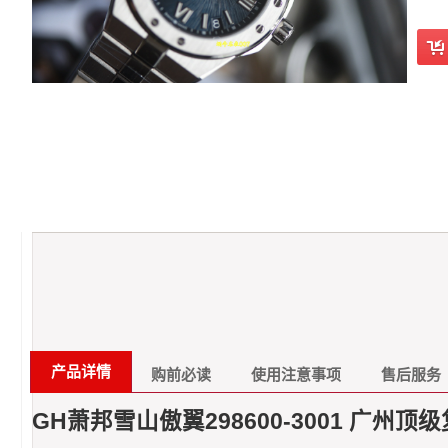
产品详情
购前必读
使用注意事项
售后服务
GH萧邦雪山傲翼298600-3001 广州