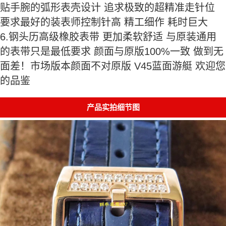
贴手腕的弧形表壳设计 追求极致的超精准走针位
要求最好的装表师控制针高 精工细作 耗时巨大
6.钢头历高级橡胶表带 更加柔软舒适 与原装通用
的表带只是最低要求 颜面与原版100%一致 做到无
面差！市场版本颜面不对原版 V45蓝面游艇 欢迎您
的品鉴
产品实拍细节图