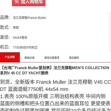
All Reviews
品牌:
法兰克穆勒Franck Muller
款式:
男款
直径:
44x54毫米
机芯:
7750自动计时机芯
产品详情
购前必读
使用注意事项
售后服务
【台湾厂Franck Muller复刻表】法兰克穆勒MEN'S COLLECTION
系列V 45 CC DT YACHT腕表
到货，全新版本 Franck Muller 法兰克穆勒 V45 CC
DT 蓝面遊艇7750机 44x54 mm
1.表壳 100%原版开模 三明治结构表壳 中间内侧
蓝面的侧槽和把头位置凸出来的蓝面耳位 更是使表
壳的制作过程更加困难 然后历时10个多月经过多次