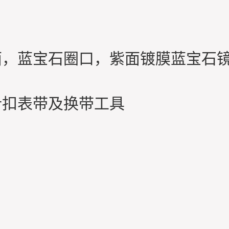
，蓝宝石圈口，紫面镀膜蓝宝石镜
针扣表带及换带工具