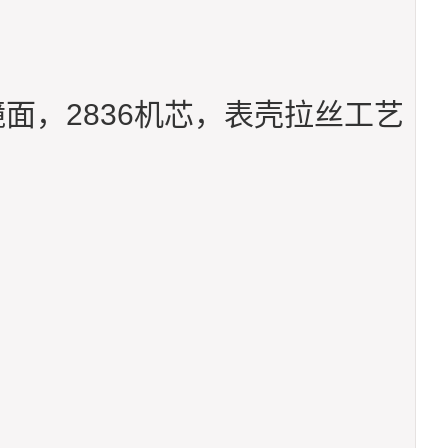
面，2836机芯，表壳拉丝工艺