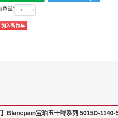
购数量:
-
+
ncpain宝珀五十噚系列 5015D-1140-