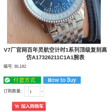
V7厂官网百年灵航空计时1系列顶级复刻高
仿A17326211C1A1腕表
编号:
BL182
4100
订购数量:
-
+