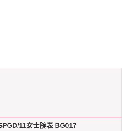
PGD/11女士腕表 BG017