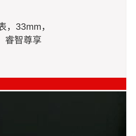
表，33mm，
面 睿智尊享