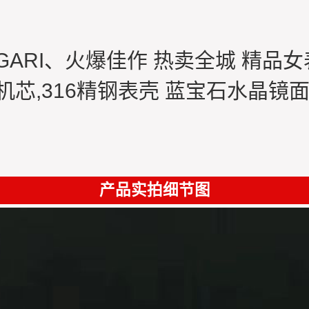
LGARI、火爆佳作 热卖全城 精品女
花机芯,316精钢表壳 蓝宝石水晶镜
产品实拍细节图