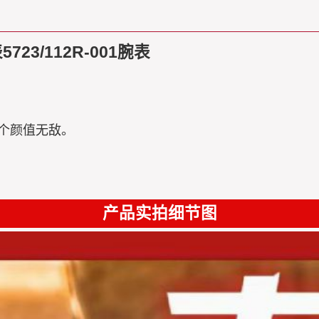
3/112R-001腕表
这个颜值无敌。
产品实拍细节图