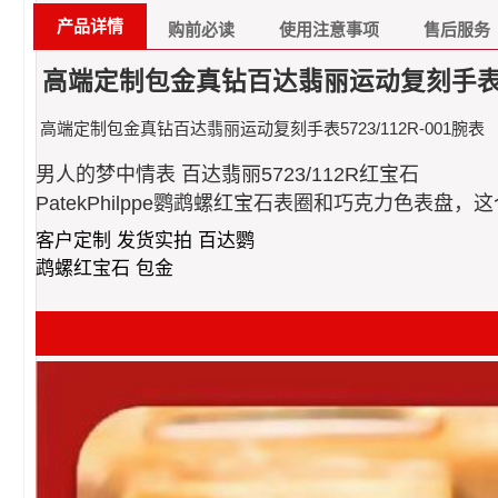
产品详情
购前必读
使用注意事项
售后服务
高端定制包金真钻百达翡丽运动复刻手表572
高端定制包金真钻百达翡丽运动复刻手表5723/112R-001腕表
男人的梦中情表 百达翡丽5723/112R红宝石
PatekPhilppe鹦鹉螺红宝石表圈和巧克力色表盘，
客户定制 发货实拍 百达鹦
鹉螺红宝石 包金