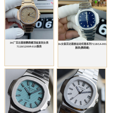
3K厂百达翡丽鹦鹉螺顶级复刻女表
3k女装百达翡丽运动优雅系列7118/1A-001
7118/1200R-010腕表
腕表(鹦鹉螺)