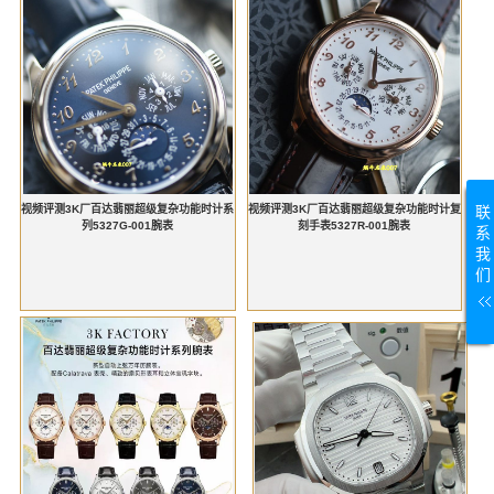
联
视频评测3K厂百达翡丽超级复杂功能时计系
视频评测3K厂百达翡丽超级复杂功能时计复
列5327G-001腕表
刻手表5327R-001腕表
系
我
们