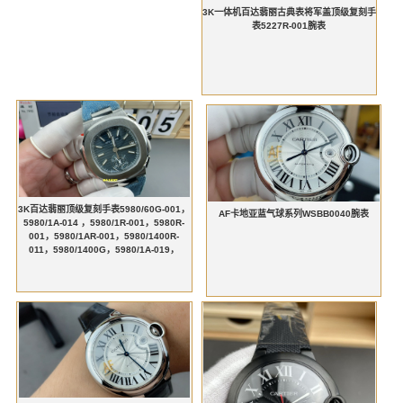
3K一体机百达翡丽古典表将军盖顶级复刻手
表5227R-001腕表
3K百达翡丽顶级复刻手表5980/60G-001，
AF卡地亚蓝气球系列WSBB0040腕表
5980/1A-014 ，5980/1R-001，5980R-
001，5980/1AR-001，5980/1400R-
011，5980/1400G，5980/1A-019，
5980/1A-001腕表