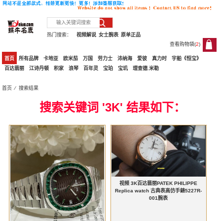
热门搜索：
视频解说
女士腕表
原单正品
查看购物袋(
2
)
2
首页
所有品牌
卡地亚
欧米茄
万国
劳力士
沛纳海
爱彼
真力时
宇舶《恒宝》
百达翡丽
江诗丹顿
积家
浪琴
百年灵
宝珀
宝玑
理查德.米勒
首页
⁄ 搜索结果
搜索关键词 '3K' 结果如下：
视频 3K百达翡丽PATEK PHILIPPE
Replica watch 古典表高仿手錶5227R-
001腕表