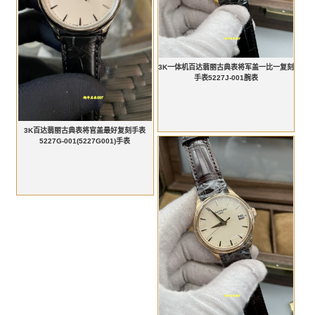
3K一体机百达翡丽古典表将军盖一比一复刻
手表5227J-001腕表
3K百达翡丽古典表将官盖最好复刻手表
5227G-001(5227G001)手表