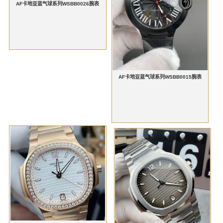
AF卡地亚蓝气球系列WSBB0026腕表
AF卡地亚蓝气球系列WSBB0015腕表