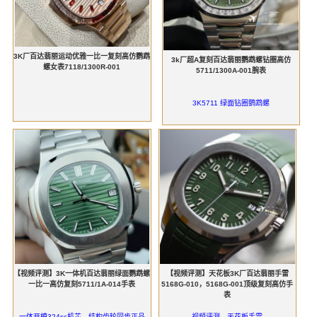
3K厂百达翡丽运动优雅一比一复刻高仿鹦鹉
3k厂超A复刻百达翡丽鹦鹉螺钻圈高仿
螺女表7118/1300R-001
5711/1300A-001腕表
3K5711 绿面钻圈鹦鹉螺
【视频评测】3K一体机百达翡丽绿面鹦鹉螺
【视频评测】天花板3K厂百达翡丽手雷
一比一高仿复刻5711/1A-014手表
5168G-010，5168G-001顶级复刻高仿手
表
一体开模324sc机芯，结构齿轮同步正品
视频评测，天花板手雷