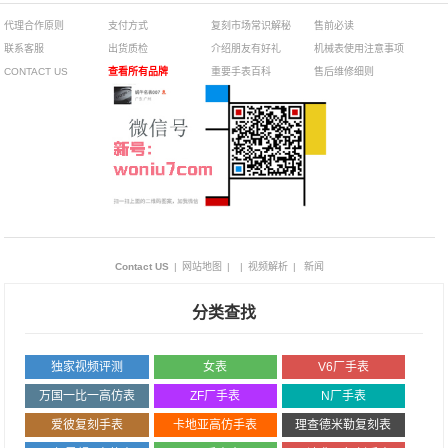
代理合作原则
支付方式
复刻市场常识解秘
售前必读
联系客服
出货质检
介绍朋友有好礼
机械表使用注意事项
CONTACT US
查看所有品牌
重要手表百科
售后维修细则
Contact US
|
网站地图
|
|
视频解析
|
新闻
分类查找
独家视频评测
女表
V6厂手表
万国一比一高仿表
ZF厂手表
N厂手表
爱彼复刻手表
卡地亚高仿手表
理查德米勒复刻表